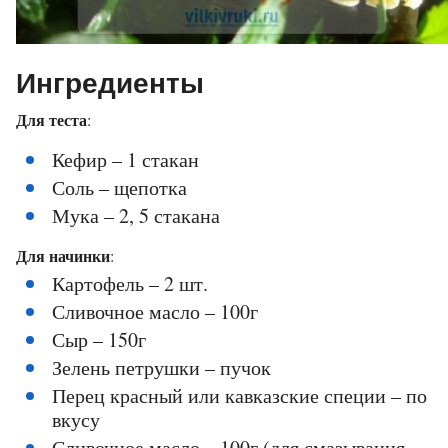
Ингредиенты
Для теста
:
Кефир – 1 стакан
Соль – щепотка
Мука – 2, 5 стакана
Для начинки
:
Картофель – 2 шт.
Сливочное масло – 100г
Сыр – 150г
Зелень петрушки – пучок
Перец красный или кавказские специи – по
вкусу
Сливочное масло – 100г (для смазывания