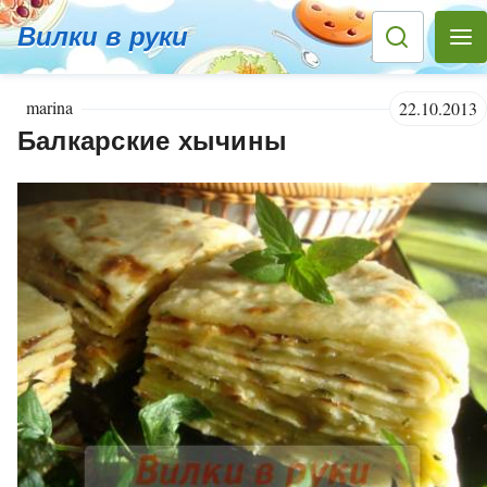
Вилки в руки
marina
22.10.2013
Балкарские хычины