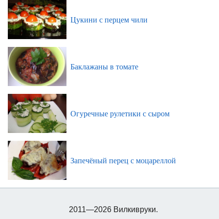
Цукини с перцем чили
Баклажаны в томате
Огуречные рулетики с сыром
Запечёный перец с моцареллой
2011—2026 Вилкивруки.