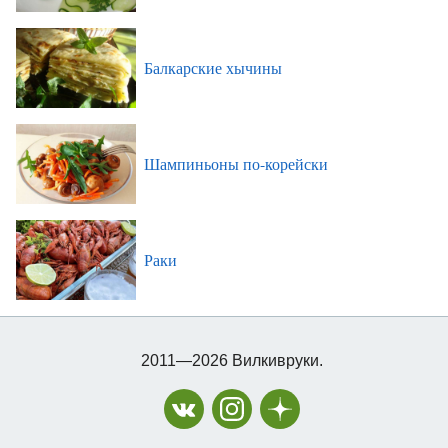
Балкарские хычины
Шампиньоны по-корейски
Раки
2011—2026 Вилкивруки.