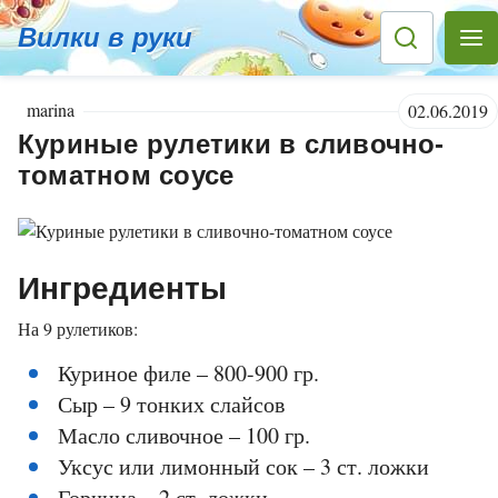
Вилки в руки
marina
02.06.2019
Куриные рулетики в сливочно-
томатном соусе
Ингредиенты
На 9 рулетиков:
Куриное филе – 800-900 гр.
Сыр – 9 тонких слайсов
Масло сливочное – 100 гр.
Уксус или лимонный сок – 3 ст. ложки
Горчица – 2 ст. ложки