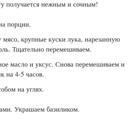
у получается нежным и сочным!
на порции.
 мясо, крупные куски лука, нарезанную
соль. Тщательно перемешиваем.
ное масло и уксус. Снова перемешиваем и
к на 4-5 часов.
бом на углях.
ами. Украшаем базиликом.