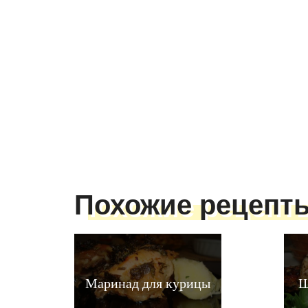
Похожие рецепт
Маринад для курицы
Ш