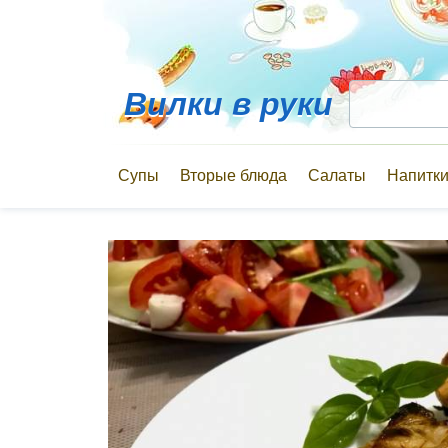
Вилки в руки
Супы
Вторые блюда
Салаты
Напитк