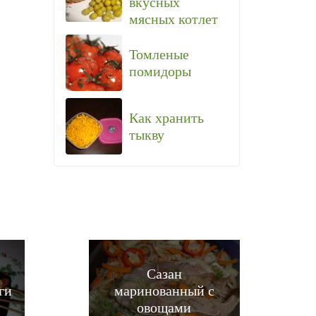
вкусных
мясных котлет
Томленые
помидоры
Как хранить
тыкву
Сазан
ги
маринованный с
овощами