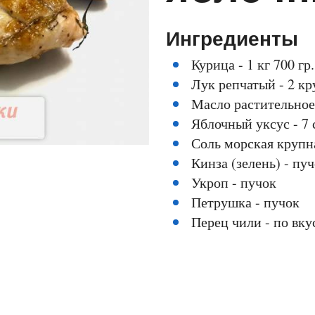
Ингредиенты
Курица - 1 кг 700 гр.
Лук репчатый - 2 к
Масло растительное 
Яблочный уксус - 7 
Соль морская крупна
Кинза (зелень) - пу
Укроп - пучок
Петрушка - пучок
Перец чили - по вку