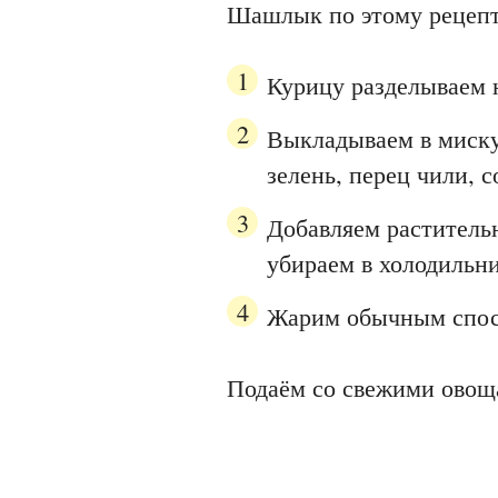
Шашлык по этому рецепт
Курицу разделываем 
Выкладываем в миску
зелень, перец чили, 
Добавляем раститель
убираем в холодильни
Жарим обычным спосо
Подаём со свежими овощ