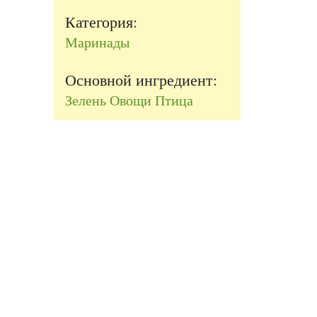
Категория:
Маринады
Основной ингредиент:
Зелень
Овощи
Птица