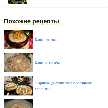
Похожие рецепты
Каша ячневая
Каша из полбы
Сырники диетические с овсяными
хлопьями