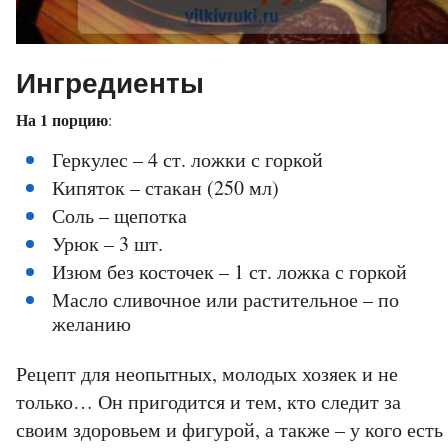
Ингредиенты
На 1 порцию
:
Геркулес – 4 ст. ложки с горкой
Кипяток – стакан (250 мл)
Соль – щепотка
Урюк – 3 шт.
Изюм без косточек – 1 ст. ложка с горкой
Масло сливочное или растительное – по
желанию
Рецепт для неопытных, молодых хозяек и не
только… Он пригодится и тем, кто следит за
своим здоровьем и фигурой, а также – у кого есть