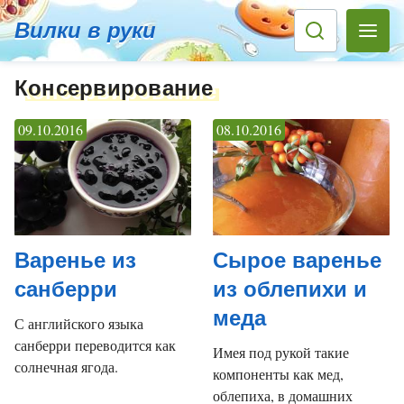
Вилки в руки
Консервирование
09.10.2016
08.10.2016
Варенье из
Сырое варенье
санберри
из облепихи и
меда
С английского языка
санберри переводится как
Имея под рукой такие
солнечная ягода.
компоненты как мед,
облепиха, в домашних