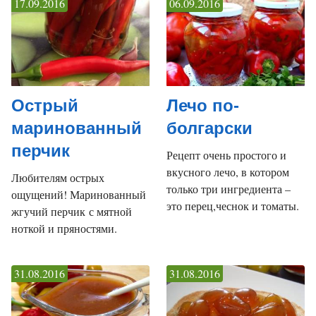
17.09.2016
06.09.2016
Острый
Лечо по-
маринованный
болгарски
перчик
Рецепт очень простого и
вкусного лечо, в котором
Любителям острых
только три ингредиента –
ощущений! Маринованный
это перец,чеснок и томаты.
жгучий перчик с мятной
ноткой и пряностями.
31.08.2016
31.08.2016