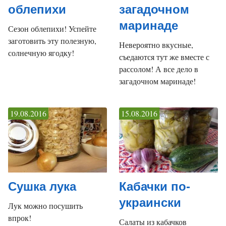
облепихи
загадочном
маринаде
Сезон облепихи! Успейте
заготовить эту полезную,
Невероятно вкусные,
солнечную ягодку!
съедаются тут же вместе с
рассолом! А все дело в
загадочном маринаде!
19.08.2016
15.08.2016
Сушка лука
Кабачки по-
украински
Лук можно посушить
впрок!
Салаты из кабачков