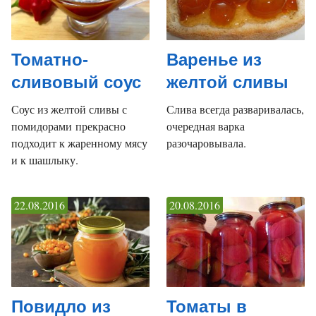
Томатно-
Варенье из
сливовый соус
желтой сливы
Соус из желтой сливы с
Слива всегда разваривалась,
помидорами прекрасно
очередная варка
подходит к жаренному мясу
разочаровывала.
и к шашлыку.
22.08.2016
20.08.2016
Повидло из
Томаты в