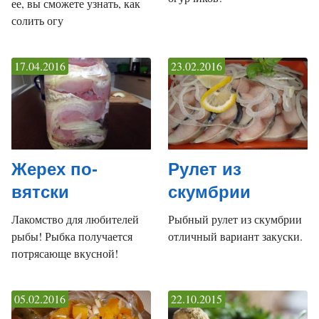
ее, вы сможете узнать, как
солить огу
17.04.2016
23.02.2016
Жерех по-
Рулет из
вятски
скумбрии
Лакомство для любителей
Рыбный рулет из скумбрии
рыбы! Рыбка получается
отличный вариант закуски.
потрясающе вкусной!
05.02.2016
22.10.2015