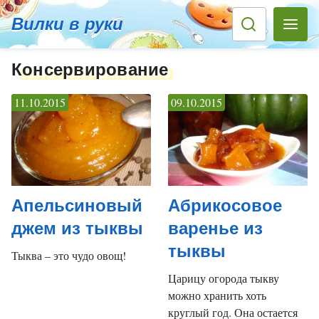
Вилки в руки
Консервирование
11.10.2015
09.10.2015
Апельсиновый
Абрикосовое
джем из тыквы
варенье из
тыквы
Тыква – это чудо овощ!
Царицу огорода тыкву
можно хранить хоть
круглый год. Она остается