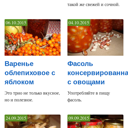
такой же свежей и сочной.
06.10.2015
04.10.2015
Варенье
Фасоль
облепиховое с
консервированн
яблоком
с овощами
Это трио не только вкусное,
Употребляйте в пищу
но и полезное.
фасоль.
24.09.2015
09.09.2015