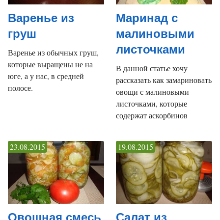
Варенье из
Маринад с
груш
малиновыми
листочками
Варенье из обычных груш,
которые выращены не на
В данной статье хочу
юге, а у нас, в средней
рассказать как замариновать
полосе.
овощи с малиновыми
листочками, которые
содержат аскорбинов
23.08.2015
19.08.2015
Овощная смесь
Салат из