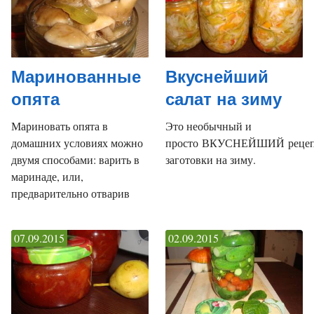
Маринованные
Вкуснейший
опята
салат на зиму
Мариновать опята в
Это необычный и
домашних условиях можно
просто ВКУСНЕЙШИЙ реце
двумя способами: варить в
заготовки на зиму.
маринаде, или,
предварительно отварив
07.09.2015
02.09.2015