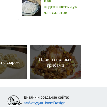
Как
подготовить лук
для салатов
Плов из полбы с
и с сыром
грибами
Дизайн и создание сайта:
веб-студия JoomDesign