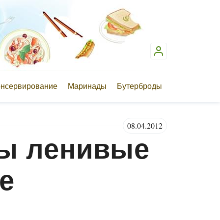
онсервирование
Маринады
Бутерброды
08.04.2012
ы ленивые
е