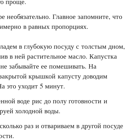
го проще.
е необязательно. Главное запомните, что
имерно в равных пропорциях.
ладем в глубокую посуду с толстым дном,
ив в ней растительное масло. Капустка
не забывайте ее помешивать. На
 закрытой крышкой капусту доводим
На это уходит 5 минут.
нной воде рис до полу готовности и
руей холодной воды.
колько раз и отвариваем в другой посуде
ости.