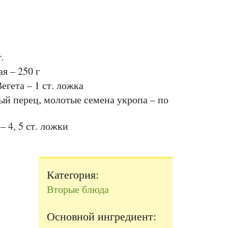
.
я – 250 г
гета – 1 ст. ложка
ый перец, молотые семена укропа – по
– 4, 5 ст. ложки
Категория:
Вторые блюда
Основной ингредиент: