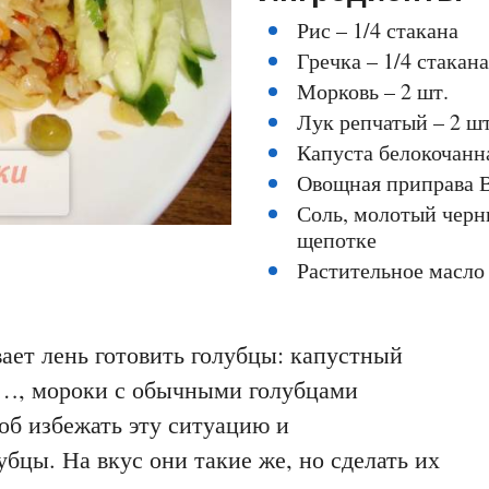
Рис – 1/4 стакана
Гречка – 1/4 стакана
Морковь – 2 шт.
Лук репчатый – 2 шт
Капуста белокочанна
Овощная приправа Ве
Соль, молотый черн
щепотке
Растительное масло 
ет лень готовить голубцы: капустный
и…, мороки с обычными голубцами
соб избежать эту ситуацию и
бцы. На вкус они такие же, но сделать их