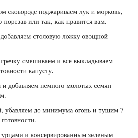
ом сковороде поджариваем лук и морковь,
 порезав или так, как нравится вам.
 добавляем столовую ложку овощной
 гречку смешиваем и все выкладываем
товности капусту.
м и добавляем немного молотых семян
м.
 убавляем до минимума огонь и тушим 7
 готовности.
гурцами и консервированным зеленым