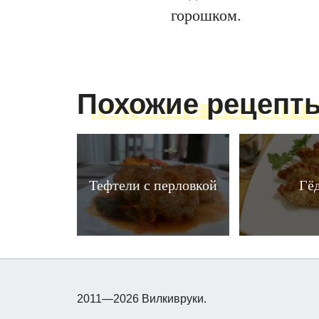
горошком.
Похожие рецепт
Тефтели с перловкой
Гё
2011—2026 Вилкивруки.