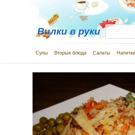
Вилки в руки
Супы
Вторые блюда
Салаты
Напитк