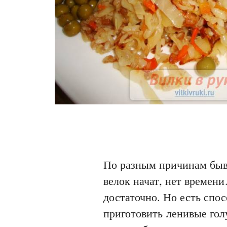
По разным причинам быва
велок начат, нет времен
достаточно. Но есть спо
приготовить ленивые голу