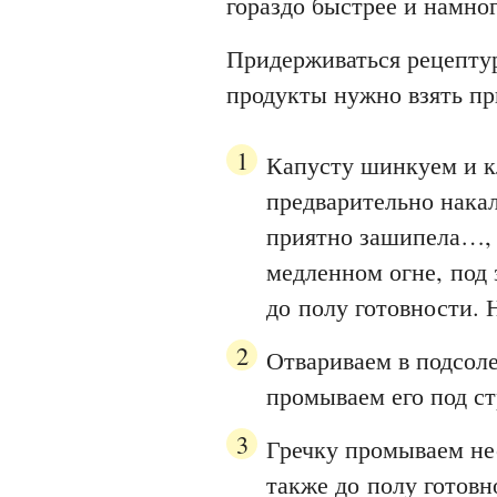
гораздо быстрее и намно
Придерживаться рецептур
продукты нужно взять пр
Капусту шинкуем и к
предварительно накал
приятно зашипела…, 
медленном огне, под
до полу готовности. 
Отвариваем в подсоле
промываем его под ст
Гречку промываем нес
также до полу готовн