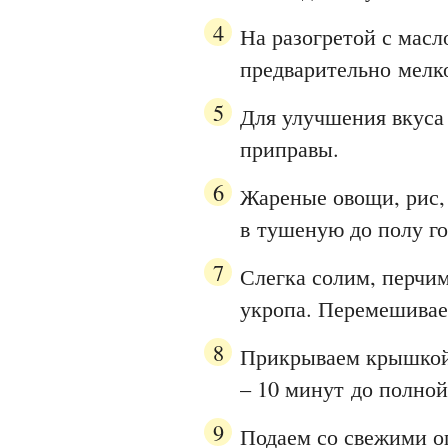
На разогретой с масл
предварительно мелко
Для улучшения вкуса
приправы.
Жареные овощи, рис,
в тушеную до полу го
Слегка солим, перчи
укропа. Перемешивае
Прикрываем крышкой,
– 10 минут до полной
Подаем со свежими о