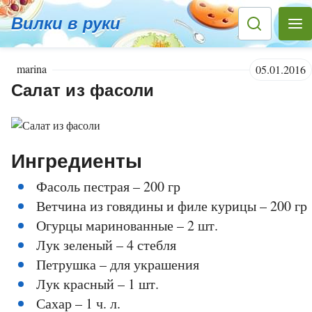
Вилки в руки
marina
05.01.2016
Салат из фасоли
Ингредиенты
Фасоль пестрая – 200 гр
Ветчина из говядины и филе курицы – 200 гр
Огурцы маринованные – 2 шт.
Лук зеленый – 4 стебля
Петрушка – для украшения
Лук красный – 1 шт.
Сахар – 1 ч. л.