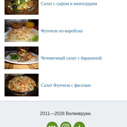
Салат с сыром и виноградом
Фунчоза по-корейски
Чечевичный салат с бараниной
Салат Фунчоза с фасолью
2011—2026 Вилкивруки.