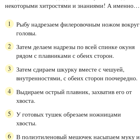
некоторыми хитростями и знаниями! А именно…
Рыбу надрезаем филеровочным ножом вокруг
головы.
Затем делаем надрезы по всей спинке окуня
рядом с плавниками с обеих сторон.
Затем сдираем шкурку вместе с чешуей,
внутренностями, с обеих сторон поочередно.
Выдираем острый плавник, захватив его от
хвоста.
У готовых тушек обрезаем ножницами
хвосты.
В полиэтиленовый мешочек насыпаем муку и