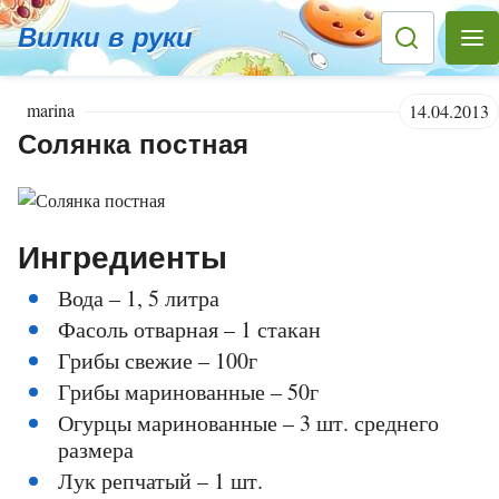
Вилки в руки
marina
14.04.2013
Солянка постная
Ингредиенты
Вода – 1, 5 литра
Фасоль отварная – 1 стакан
Грибы свежие – 100г
Грибы маринованные – 50г
Огурцы маринованные – 3 шт. среднего
размера
Лук репчатый – 1 шт.