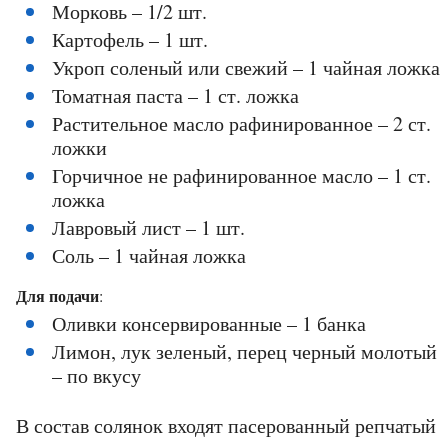
Морковь – 1/2 шт.
Картофель – 1 шт.
Укроп соленый или свежий – 1 чайная ложка
Томатная паста – 1 ст. ложка
Растительное масло рафинированное – 2 ст.
ложки
Горчичное не рафинированное масло – 1 ст.
ложка
Лавровый лист – 1 шт.
Соль – 1 чайная ложка
Для подачи
:
Оливки консервированные – 1 банка
Лимон, лук зеленый, перец черный молотый
– по вкусу
В состав солянок входят пасерованный репчатый