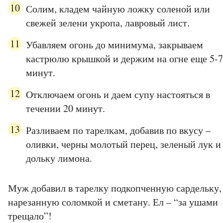
Солим, кладем чайную ложку соленой или
свежей зелени укропа, лавровый лист.
Убавляем огонь до минимума, закрываем
кастрюлю крышкой и держим на огне еще 5-7
минут.
Отключаем огонь и даем супу настояться в
течении 20 минут.
Разливаем по тарелкам, добавив по вкусу –
оливки, черны молотый перец, зеленый лук и
дольку лимона.
Муж добавил в тарелку подкопченную сардельку,
нарезанную соломкой и сметану. Ел – “за ушами
трещало”!