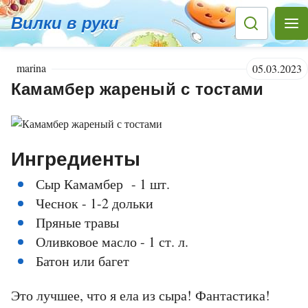
Вилки в руки
marina
05.03.2023
Камамбер жареный с тостами
Ингредиенты
Сыр Камамбер - 1 шт.
Чеснок - 1-2 дольки
Пряные травы
Оливковое масло - 1 ст. л.
Батон или багет
Это лучшее, что я ела из сыра! Фантастика!