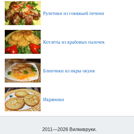
Рулетики из говяжьей печени
Котлеты из крабовых палочек
Блинчики из икры окуня
Икряники
2011—2026 Вилкивруки.