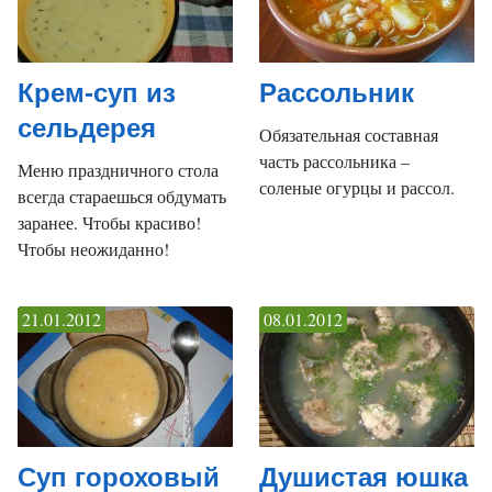
Крем-суп из
Рассольник
сельдерея
Обязательная составная
часть рассольника –
Меню праздничного стола
соленые огурцы и рассол.
всегда стараешься обдумать
заранее. Чтобы красиво!
Чтобы неожиданно!
21.01.2012
08.01.2012
Суп гороховый
Душистая юшка