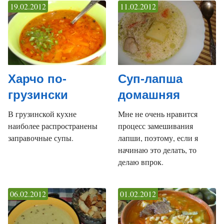
19.02.2012
11.02.2012
Харчо по-
Суп-лапша
грузински
домашняя
В грузинской кухне
Мне не очень нравится
наиболее распространены
процесс замешивания
заправочные супы.
лапши, поэтому, если я
начинаю это делать, то
делаю впрок.
06.02.2012
01.02.2012