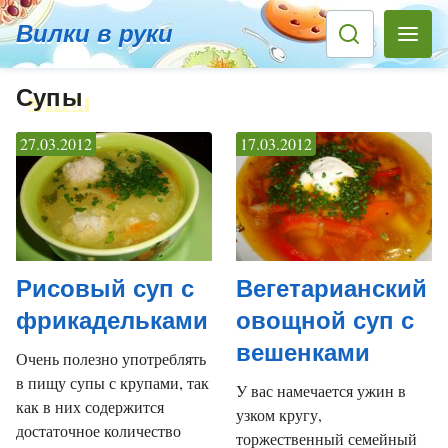
Вилки в руки
Cупы
27.03.2012
17.03.2012
Рисовый суп с
Вегетарианский
фрикадельками
овощной суп с
вешенками
Очень полезно употреблять
в пищу супы с крупами, так
У вас намечается ужин в
как в них содержится
узком кругу,
достаточное количество
торжественный семейный